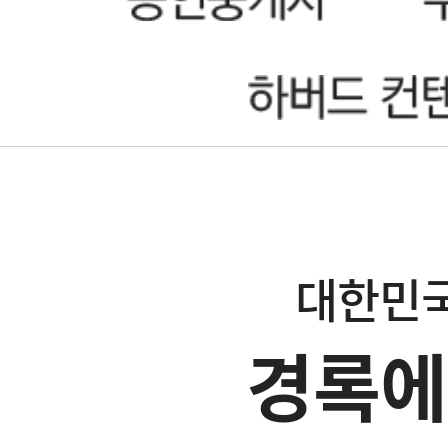
대한민국
경록에