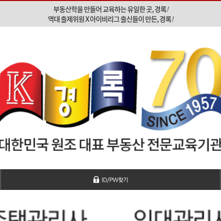
부동산학을 만들어 교육하는 유일한 곳, 경록
!
역대 출제위원 X 아이비리그 출신들이 만든, 경록
!