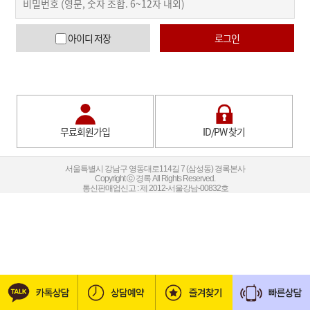
아이디 저장
로그인
무료회원가입
ID/PW 찾기
서울특별시 강남구 영동대로114길 7 (삼성동) 경록본사
Copyright ⓒ 경록 All Rights Reserved.
통신판매업신고 : 제 2012-서울강남-00832호