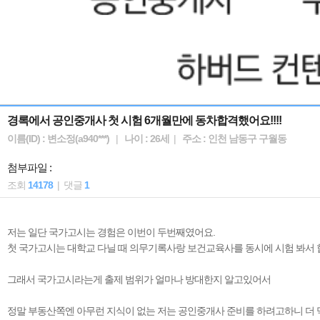
경록에서 공인중개사 첫 시험 6개월만에 동차합격했어요!!!!
이름(ID) : 변소정(a940***)
|
나이 : 26세
|
주소 : 인천 남동구 구월동
첨부파일 :
조회
14178
|
댓글
1
저는 일단 국가고시는 경험은 이번이 두번째였어요.
첫 국가고시는 대학교 다닐 때 의무기록사랑 보건교육사를 동시에 시험 봐서
그래서 국가고시라는게 출제 범위가 얼마나 방대한지 알고있어서
정말 부동산쪽엔 아무런 지식이 없는 저는 공인중개사 준비를 하려고하니 더