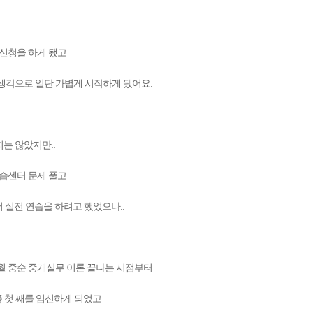
강신청을 하게 됐고
생각으로 일단 가볍게 시작하게 됐어요.
는 않았지만..
학습센터 문제 풀고
 실전 연습을 하려고 했었으나..
월 중순 중개실무 이론 끝나는 시점부터
쯤 첫 째를 임신하게 되었고