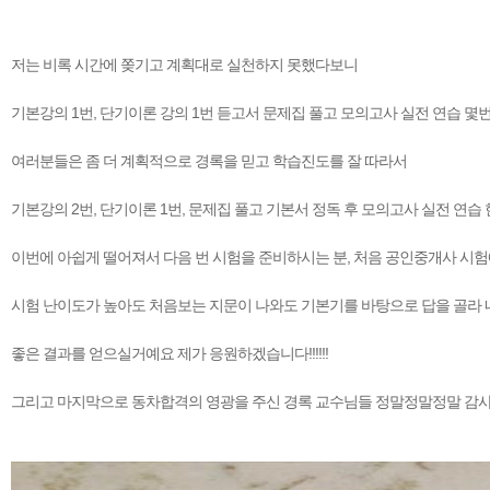
저는 비록 시간에 쫒기고 계획대로 실천하지 못했다보니
기본강의 1번, 단기이론 강의 1번 듣고서 문제집 풀고 모의고사 실전 연습 몇
여러분들은 좀 더 계획적으로 경록을 믿고 학습진도를 잘 따라서
기본강의 2번, 단기이론 1번, 문제집 풀고 기본서 정독 후 모의고사 실전 연습
이번에 아쉽게 떨어져서 다음 번 시험을 준비하시는 분, 처음 공인중개사 시험
시험 난이도가 높아도 처음보는 지문이 나와도 기본기를 바탕으로 답을 골라
좋은 결과를 얻으실거예요 제가 응원하겠습니다!!!!!!
그리고 마지막으로 동차합격의 영광을 주신 경록 교수님들 정말정말정말 감사합니