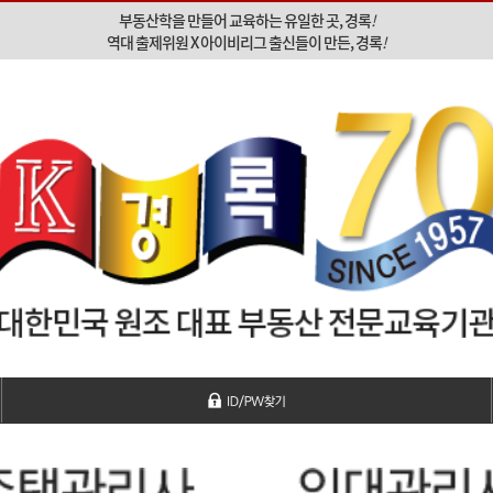
부동산학을 만들어 교육하는 유일한 곳, 경록
!
역대 출제위원 X 아이비리그 출신들이 만든, 경록
!