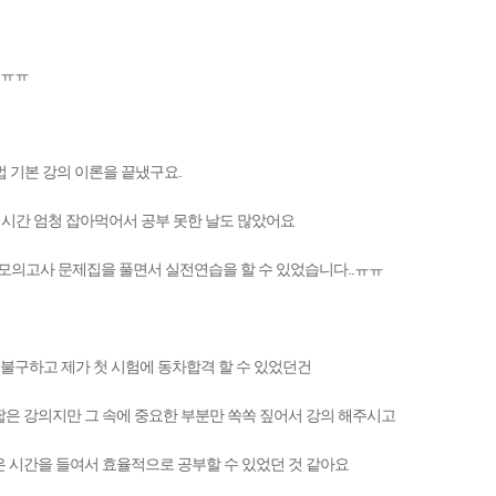
죠ㅠㅠ
 기본 강의 이론을 끝냈구요.
 시간 엄청 잡아먹어서 공부 못한 날도 많았어요
모의고사 문제집을 풀면서 실전연습을 할 수 있었습니다..ㅠㅠ
불구하고 제가 첫 시험에 동차합격 할 수 있었던건
은 강의지만 그 속에 중요한 부분만 쏙쏙 짚어서 강의 해주시고
 시간을 들여서 효율적으로 공부할 수 있었던 것 같아요