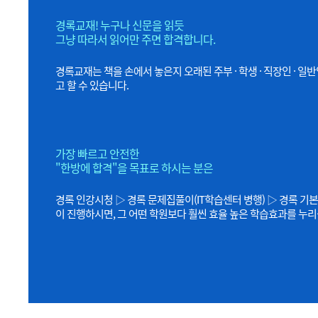
경록교재! 누구나 신문을 읽듯
그냥 따라서 읽어만 주면 합격합니다.
경록교재는 책을 손에서 놓은지 오래된 주부 · 학생 · 직장인 ·
고 할 수 있습니다.
가장 빠르고 안전한
"한방에 합격"을 목표로 하시는 분은
경록 인강시청 ▷ 경록 문제집풀이(IT학습센터 병행) ▷ 경록 기본
이 진행하시면, 그 어떤 학원보다 훨씬 효율 높은 학습효과를 누리