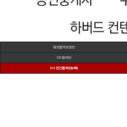
평생합격보장반
1차 합격반
1+1 연간합격반(e북)