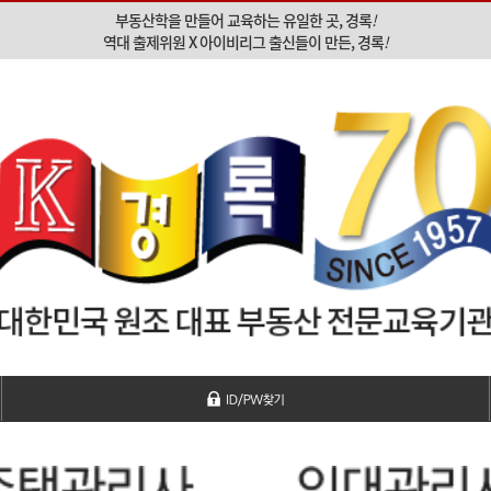
부동산학을 만들어 교육하는 유일한 곳, 경록
!
역대 출제위원 X 아이비리그 출신들이 만든, 경록
!