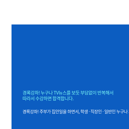
경록강좌! 누구나 TV뉴스를 보듯 부담없이 반복해서
따라서 수강하면 합격합니다.
경록강좌! 주부가 집안일을 하면서, 학생 · 직장인 · 일반인 누