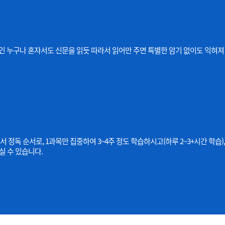
 일반인 누구나 혼자서도 신문을 읽듯 따라서 읽어만 주면 특별한 암기 없이도 익
서 정독 순서로, 1과목만 집중하여 3~4주 정도 학습하시고(하루 2~3+시간 학
실 수 있습니다.