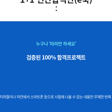
:
누구나 '따라만 하세요'
검증된 100% 합격프로젝트
구나 지하철이나 차안에서 스마트폰 등으로 시험에 나올 수 있는 내용만 무제한 반