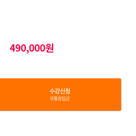
490,000원
수강신청
무통장입금