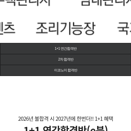
1+1 연간합격반
2차 합격반
이코노미 합격반
2026년 불합격 시 2027년에 한번더!! 1+1 혜택
1+1 연간합격반(e북)