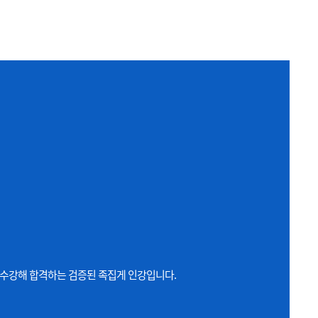
복 수강해 합격하는 검증된 족집게 인강입니다.