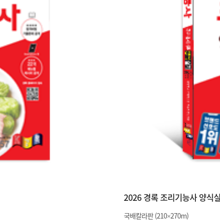
2026 경록 조리기능사 양식
국배칼라판 (210×270m)