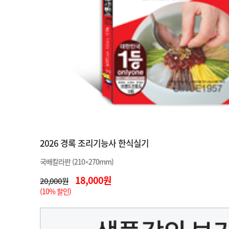
2026 경록 조리기능사 한식실기
국배칼라판 (210×270mm)
18,000원
20,000원
(10% 할인)