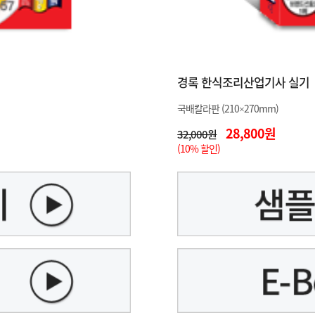
경록 한식조리산업기사 실기
국배칼라판 (210×270mm)
28,800원
32,000원
(10% 할인)