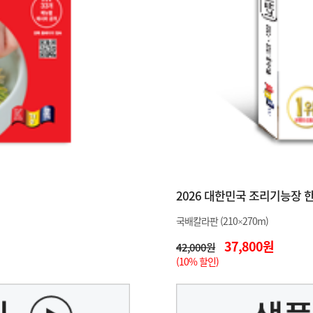
2026 대한민국 조리기능장 
국배칼라판 (210×270m)
37,800원
42,000원
(10% 할인)