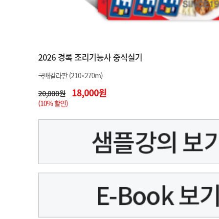
2026 경록 조리기능사 중식실기
국배칼라판 (210×270m)
18,000원
20,000원
(10% 할인)