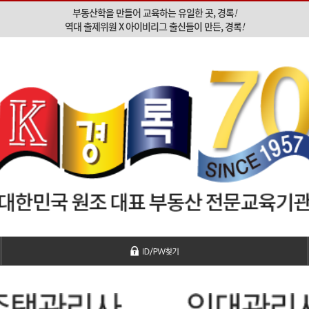
부동산학을 만들어 교육하는 유일한 곳, 경록
!
역대 출제위원 X 아이비리그 출신들이 만든, 경록
!