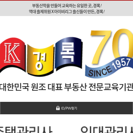
부동산학을 만들어 교육하는 유일한 곳, 경록
!
역대 출제위원 X 아이비리그 출신들이 만든, 경록
!