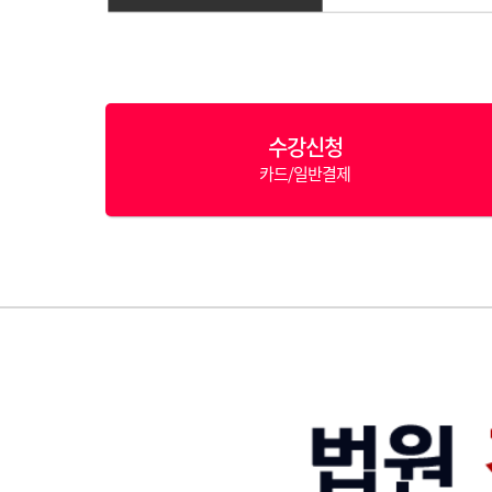
수강신청
카드/일반결제