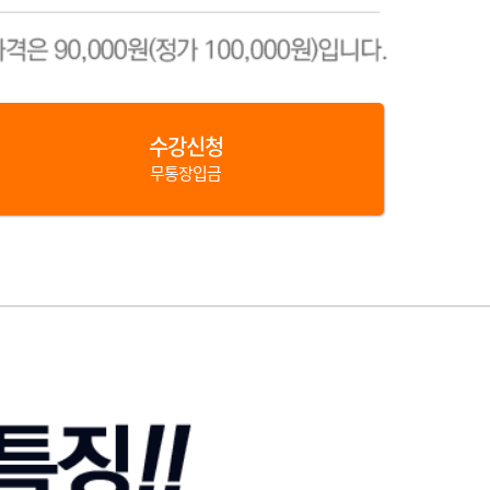
수강신청
무통장입금