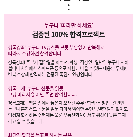
:
누구나 '따라만 하세요'
검증된 100% 합격프로젝트
경록강좌! 누구나 TV뉴스를 보듯 부담없이 반복해서
따라서 수강하면 합격합니다.
경록강좌! 주부가 집안일을 하면서, 학생 · 직장인 · 일반인 누구나 지하
철이나 차안에서 스마트폰 등으로 시험에 나올 수 있는 내용만 무제한
반복 수강해 합격하는 검증된 족집게 인강입니다.
경록교재! 누구나 신문을 읽듯
그냥 따라서 읽어만 주면 합격합니다.
경록교재는 책을 손에서 놓은지 오래된 주부 · 학생 · 직장인 · 일반인
누구나 혼자서도 신문을 읽듯 따라서 읽어만 주면 특별한 암기 없이도
익혀져 합격하는 수험계는 물론 부동산학계에서도 위상이 높은 교재
라고 할 수 있습니다.
최단기 합격을 목표로 하시는 분은