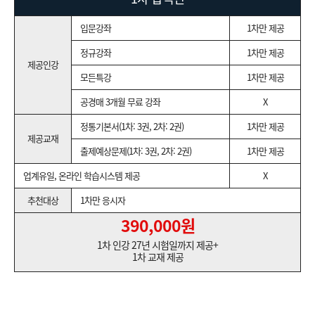
입문강좌
1차만 제공
정규강좌
1차만 제공
제공인강
모든특강
1차만 제공
공경매 3개월 무료 강좌
X
정통기본서(1차: 3권, 2차: 2권)
1차만 제공
제공교재
출제예상문제(1차: 3권, 2차: 2권)
1차만 제공
업계유일, 온라인 학습시스템 제공
X
추천대상
1차만 응시자
390,000원
1차 인강 27년 시험일까지 제공+
1차 교재 제공