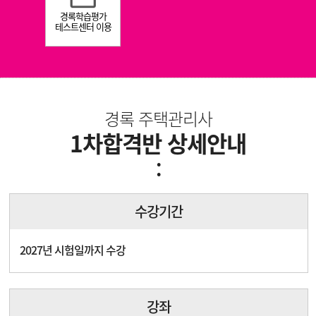
경록학습평가
테스트센터 이용
경록 주택관리사
1차합격반 상세안내
:
수강기간
2027년 시험일까지 수강
강좌