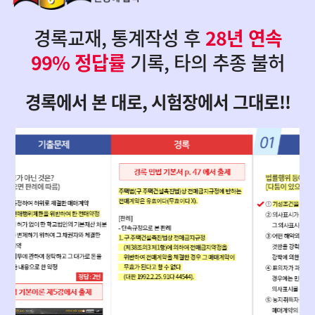
경록교재, 통계작성 후
28년 연속
99% 정답률
기록, 타의 추종 불허
경록에서 본 대로, 시험장에서 그대로!!