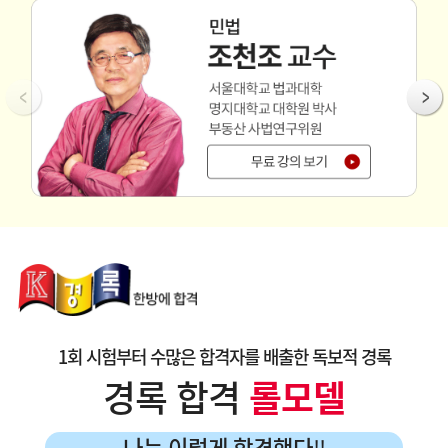
1회 시험부터 수많은 합격자를 배출한 독보적 경록
경록 합격
롤모델
나는 이렇게 합격했다
!!