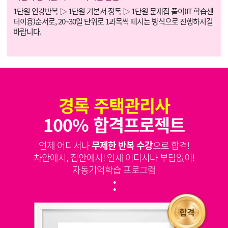
1단원 인강반복 ▷ 1단원 기본서 정독 ▷ 1단원 문제집 풀이(IT 학습센
터이용)순서로, 20~30일 단위로 1과목씩 떼시는 방식으로 진행하시길
바랍니다.
경록 주택관리사
100% 합격프로젝트
언제 어디서나
무제한 반복 수강
으로 합격!
차안에서, 집안에서! 언제 어디서나 부담없이!
자동기억학습 프로그램
: