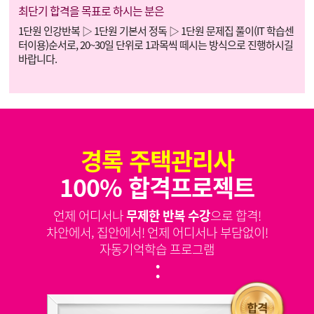
최단기 합격을 목표로 하시는 분은
1단원 인강반복 ▷ 1단원 기본서 정독 ▷ 1단원 문제집 풀이(IT 학습센
터이용)순서로, 20~30일 단위로 1과목씩 떼시는 방식으로 진행하시길
바랍니다.
경록 주택관리사
100% 합격프로젝트
언제 어디서나
무제한 반복 수강
으로 합격!
차안에서, 집안에서! 언제 어디서나 부담없이!
자동기억학습 프로그램
: