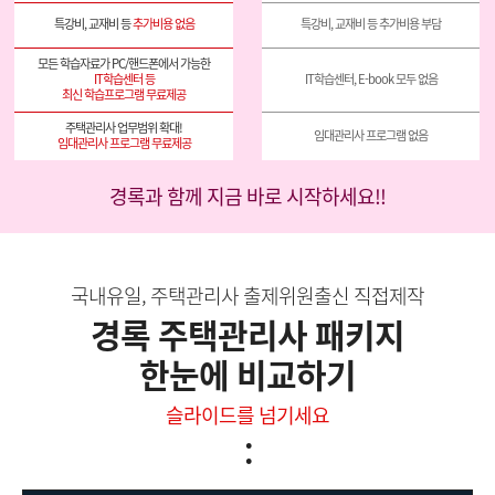
특강비, 교재비 등
추가비용 없음
특강비, 교재비 등 추가비용 부담
IT학습센터 등
IT학습센터, E-book 모두 없음
최신 학습프로그램 무료제공
임대관리사 프로그램 없음
임대관리사 프로그램 무료제공
경록과 함께 지금 바로 시작하세요!!
국내유일, 주택관리사 출제위원출신 직접제작
경록 주택관리사 패키지
한눈에 비교하기
슬라이드를 넘기세요
: