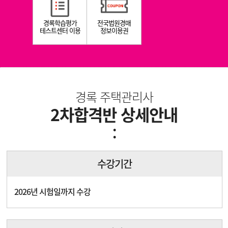
경록학습평가
전국법원경매
테스트센터 이용
정보이용권
경록 주택관리사
2차합격반 상세안내
:
수강기간
2026년 시험일까지 수강