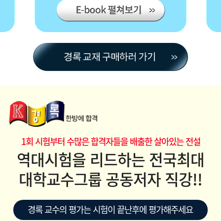
1회 시험부터 수많은 합격자들을 배출한 살아있는 전설
역대시험을 리드하는 전국최대
대학교수그룹 공동저자 직강!!
경록 교수의 평가는 시험이 끝난후에 평가해주세요