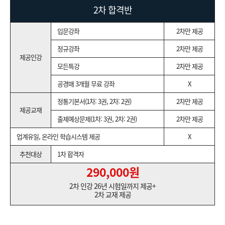
2차 합격반
입문강좌
2차만 제공
정규강좌
2차만 제공
제공인강
모든특강
2차만 제공
공경매 3개월 무료 강좌
X
정통기본서(1차: 3권, 2차: 2권)
2차만 제공
제공교재
출제예상문제(1차: 3권, 2차: 2권)
2차만 제공
업계유일, 온라인 학습시스템 제공
X
추천대상
1차 합격자
290,000원
2차 인강 26년 시험일까지 제공+
2차 교재 제공