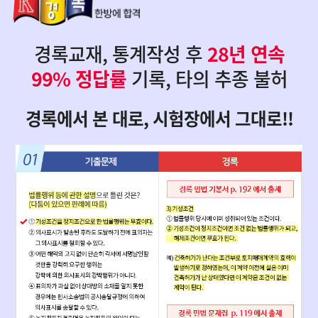
경록교재, 통계작성 후
28년 연속
99% 정답률
기록, 타의 추종 불허
경록에서 본 대로, 시험장에서 그대로!!