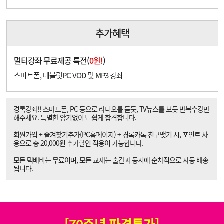
추가혜택
멀티강좌 무료제공 특전(
0원!
)
스마트폰, 테블릿PC VOD 및 MP3 강좌
경록강좌!! 스마트폰, PC 등으로 라디오를 듣듯, TV뉴스를 보듯 반복수강만
해주세요. 특별한 암기없이도 쉽게 합격합니다.
회원가입 + 즐겨찾기추가(PC홈페이지) + 경록카톡 친구맺기 시, 포인트 사
용으로 총 20,000원 추가할인 적용이 가능합니다.
모든 택배비는 무료이며, 모든 교재는 출간과 동시에 순차적으로 자동 배송
됩니다.