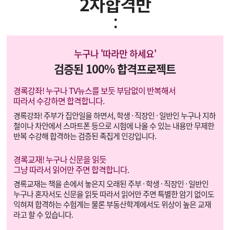
2차합격반
:
누구나 '따라만 하세요'
검증된 100% 합격프로젝트
경록강좌! 누구나 TV뉴스를 보듯 부담없이 반복해서
따라서 수강하면 합격합니다.
경록강좌! 주부가 집안일을 하면서, 학생 · 직장인 · 일반인 누구나 지하
철이나 차안에서 스마트폰 등으로 시험에 나올 수 있는 내용만 무제한
반복 수강해 합격하는 검증된 족집게 인강입니다.
경록교재! 누구나 신문을 읽듯
그냥 따라서 읽어만 주면 합격합니다.
경록교재는 책을 손에서 놓은지 오래된 주부 · 학생 · 직장인 · 일반인
누구나 혼자서도 신문을 읽듯 따라서 읽어만 주면 특별한 암기 없이도
익혀져 합격하는 수험계는 물론 부동산학계에서도 위상이 높은 교재
라고 할 수 있습니다.